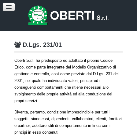
Cataloghi
DURC, VISURA, CCIAA, DURF
CONTATTI
D.Lgs. 231/01
Oberti S.r.l. ha predisposto ed adottato il proprio Codice
Etico, come parte integrante del Modello Organizzativo di
gestione e controllo, così come previsto dal D.Lgs. 231 del
2001, nel quale ha individuato valori, principi ed i
conseguenti comportamenti che ritiene necessari allo
svolgimento delle proprie attività ed alla conduzione dei
propri servizi.
Diventa, pertanto, condizione imprescindibile per tutti i
soggetti, siano essi, dipendenti, collaboratori, clienti, fornitori
e partner, adottare stili di comportamento in linea con i
principi in esso contenuti.